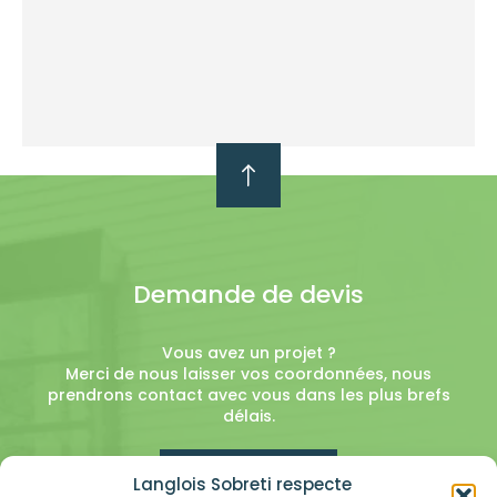
Demande de devis
Vous avez un projet ?
Merci de nous laisser vos coordonnées, nous
prendrons contact avec vous dans les plus brefs
délais.
En savoir plus
Langlois Sobreti respecte