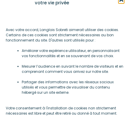
votre vie privée
Avec votre accord, Langlois Sobreti aimerait utiliser des cookies.
Certains de ces cookies sont strictement nécessaires au bon
fonctionnement du site. D'autres sont utilisés pour :
Améliorer votre expérience utilisateur, en personnalisant
vos fonctionnalités et en se souvenant de vos choix.
Mentions légales
Mesurer l’audience en suivant le nombre de visiteurs et en
-
comprenant comment vous arrivez sur notre site.
Gestions des cookies
Partager des informations avec les réseaux sociaux
utilisés et vous permettre de visualiser du contenu
hébergé sur un site externe.
Société
Votre consentement à l'installation de cookies non strictement
nécessaires est libre et peut être retiré ou donné à tout moment.
Cloisons amovibles
Plafonds suspendus