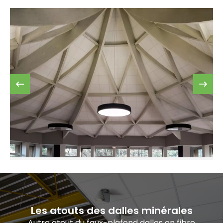
Les atouts des dalles minérales
Autre atout du faux-plafond dalles en fibre