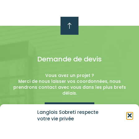
Demande de devis
Vous avez un projet ?
Merci de nous laisser vos coordonnées, nous
prendrons contact avec vous dans les plus brefs
délais.
En savoir plus
Langlois Sobreti respecte
votre vie privée