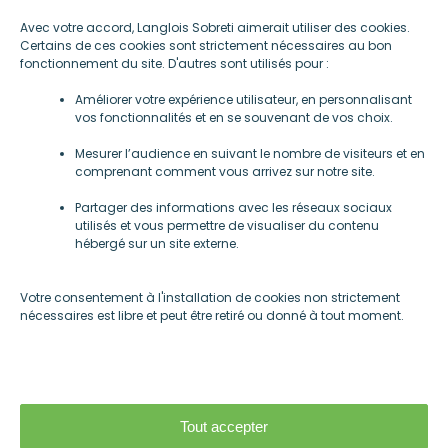
Avec votre accord, Langlois Sobreti aimerait utiliser des cookies.
Certains de ces cookies sont strictement nécessaires au bon
fonctionnement du site. D'autres sont utilisés pour :
Améliorer votre expérience utilisateur, en personnalisant
vos fonctionnalités et en se souvenant de vos choix.
Mentions légales
Mesurer l’audience en suivant le nombre de visiteurs et en
-
comprenant comment vous arrivez sur notre site.
Gestions des cookies
Partager des informations avec les réseaux sociaux
utilisés et vous permettre de visualiser du contenu
hébergé sur un site externe.
Société
Votre consentement à l'installation de cookies non strictement
nécessaires est libre et peut être retiré ou donné à tout moment.
Cloisons amovibles
Plafonds suspendus
Acoustique
Réalisations
Tout accepter
Agences