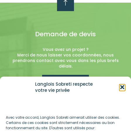
Demande de devis
Vous avez un projet ?
Merci de nous laisser vos coordonnées, nous
prendrons contact avec vous dans les plus brefs
délais.
En savoir plus
Langlois Sobreti respecte
votre vie privée
Avec votre accord, Langlois Sobreti aimerait utiliser des cookies.
Certains de ces cookies sont strictement nécessaires au bon
fonctionnement du site. D'autres sont utilisés pour :