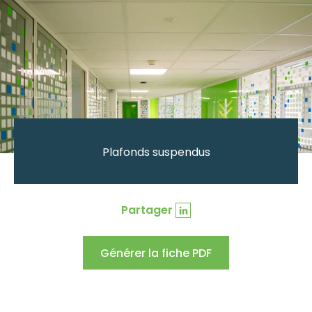
Plafonds suspendus
Partager
Générer la fiche PDF