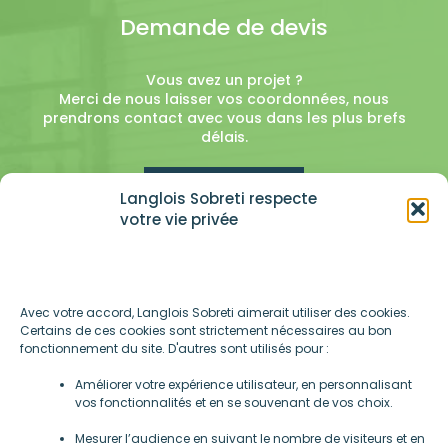
Demande de devis
Vous avez un projet ?
Merci de nous laisser vos coordonnées, nous
prendrons contact avec vous dans les plus brefs
délais.
En savoir plus
Langlois Sobreti respecte
votre vie privée
Avec votre accord, Langlois Sobreti aimerait utiliser des cookies.
Certains de ces cookies sont strictement nécessaires au bon
fonctionnement du site. D'autres sont utilisés pour :
Améliorer votre expérience utilisateur, en personnalisant
vos fonctionnalités et en se souvenant de vos choix.
Mentions légales
Mesurer l’audience en suivant le nombre de visiteurs et en
-