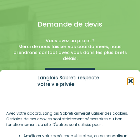
Demande de devis
Vous avez un projet ?
Merci de nous laisser vos coordonnées, nous
prendrons contact avec vous dans les plus brefs
délais.
En savoir plus
Langlois Sobreti respecte
votre vie privée
Avec votre accord, Langlois Sobreti aimerait utiliser des cookies.
Certains de ces cookies sont strictement nécessaires au bon
fonctionnement du site. D'autres sont utilisés pour :
Améliorer votre expérience utilisateur, en personnalisant