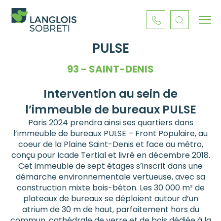
PULSE
93 - SAINT-DENIS
Intervention au sein de
l’immeuble de bureaux PULSE
Paris 2024 prendra ainsi ses quartiers dans
l’immeuble de bureaux PULSE – Front Populaire, au
coeur de la Plaine Saint-Denis et face au métro,
conçu pour Icade Tertial et livré en décembre 2018.
Cet immeuble de sept étages s’inscrit dans une
démarche environnementale vertueuse, avec sa
construction mixte bois-béton. Les 30 000 m² de
plateaux de bureaux se déploient autour d’un
atrium de 30 m de haut, parfaitement hors du
commun, cathédrale de verre et de bois dédiée à la