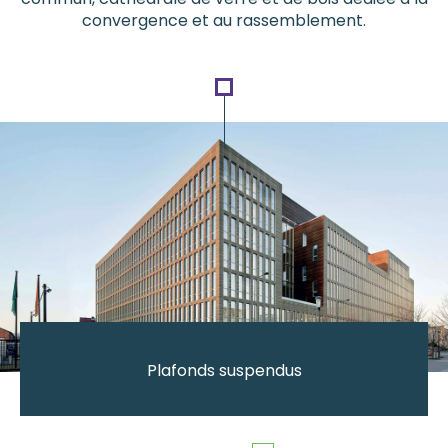
convergence et au rassemblement.
Plafonds suspendus